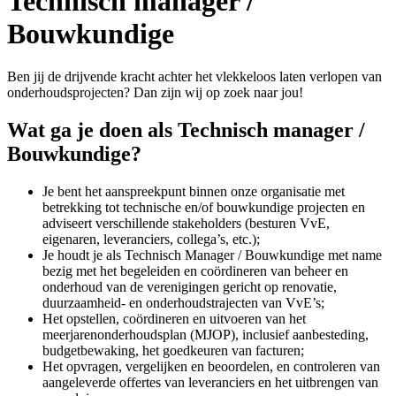
Technisch manager /
Bouwkundige
Ben jij de drijvende kracht achter het vlekkeloos laten verlopen van
onderhoudsprojecten? Dan zijn wij op zoek naar jou!
Wat ga je doen als Technisch manager /
Bouwkundige?
Je bent het aanspreekpunt binnen onze organisatie met
betrekking tot technische en/of bouwkundige projecten en
adviseert verschillende stakeholders (besturen VvE,
eigenaren, leveranciers, collega’s, etc.);
Je houdt je als Technisch Manager / Bouwkundige met name
bezig met het begeleiden en coördineren van beheer en
onderhoud van de verenigingen gericht op renovatie,
duurzaamheid- en onderhoudstrajecten van VvE’s;
Het opstellen, coördineren en uitvoeren van het
meerjarenonderhoudsplan (MJOP), inclusief aanbesteding,
budgetbewaking, het goedkeuren van facturen;
Het opvragen, vergelijken en beoordelen, en controleren van
aangeleverde offertes van leveranciers en het uitbrengen van