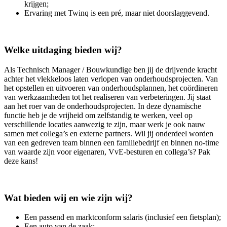
krijgen;
Ervaring met Twinq is een pré, maar niet doorslaggevend.
Welke uitdaging bieden wij?
Als Technisch Manager / Bouwkundige ben jij de drijvende kracht
achter het vlekkeloos laten verlopen van onderhoudsprojecten. Van
het opstellen en uitvoeren van onderhoudsplannen, het coördineren
van werkzaamheden tot het realiseren van verbeteringen. Jij staat
aan het roer van de onderhoudsprojecten. In deze dynamische
functie heb je de vrijheid om zelfstandig te werken, veel op
verschillende locaties aanwezig te zijn, maar werk je ook nauw
samen met collega’s en externe partners. Wil jij onderdeel worden
van een gedreven team binnen een familiebedrijf en binnen no-time
van waarde zijn voor eigenaren, VvE-besturen en collega’s? Pak
deze kans!
Wat bieden wij en wie zijn wij?
Een passend en marktconform salaris (inclusief een fietsplan);
Een auto van de zaak;