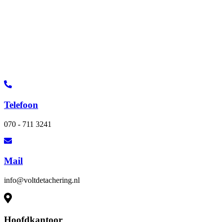
Telefoon
070 - 711 3241
Mail
info@voltdetachering.nl
Hoofdkantoor